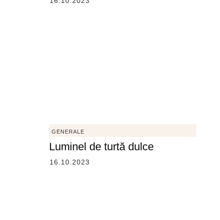
16.10.2023
GENERALE
Luminel de turtă dulce
16.10.2023