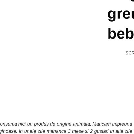
greu
beb
SCR
nu consuma nici un produs de origine animala. Mancam impreuna
ginoase. In unele zile mananca 3 mese si 2 gustari in alte zile