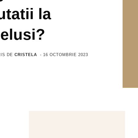
tatii la
elusi?
IS DE
CRISTELA
-
16 OCTOMBRIE 2023