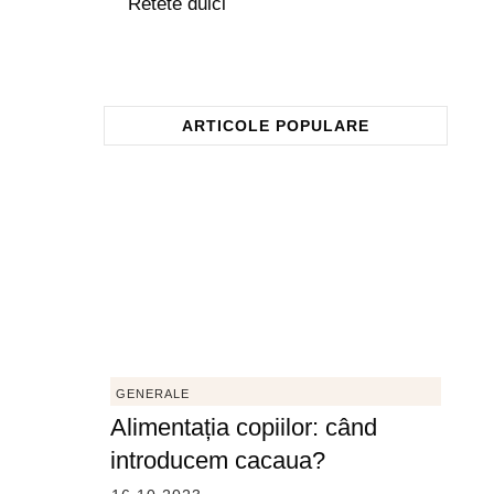
Retete dulci
ARTICOLE POPULARE
GENERALE
Alimentația copiilor: când
introducem cacaua?