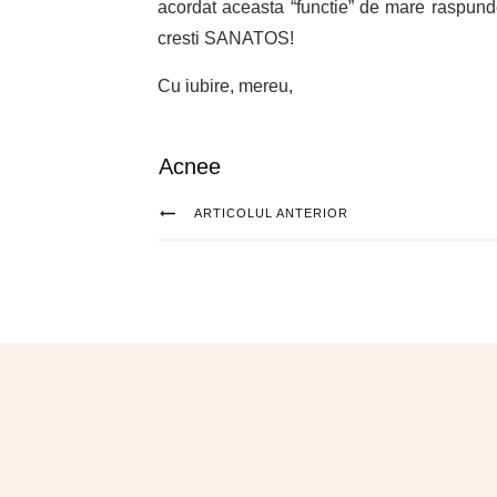
acordat aceasta “functie” de mare raspunder
cresti SANATOS!
Cu iubire, mereu,
Acnee
ARTICOLUL ANTERIOR