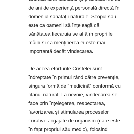
de ani de experiență personală directă în
domeniul sănătății naturale. Scopul său
este ca oamenii să înțeleagă că
sănătatea fiecaruia se află în propriile
mâini și că menținerea ei este mai
importantă decât vindecarea.
De aceea eforturile Cristelei sunt
îndreptate în primul rând către prevenție,
singura formă de ”medicină” conformă cu
planul natural. La nevoie, vindecarea se
face prin înțelegerea, respectarea,
favorizarea și stimularea proceselor
curative angajate de organism (care este
în fapt propriul său medic), folosind