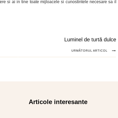
e si ai in tine toate mijloacele si cunostintele necesare sa il
Luminel de turtă dulce
URMĂTORUL ARTICOL
Articole interesante