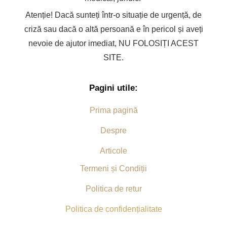
Atenție! Dacă sunteți într-o situație de urgență, de
criză sau dacă o altă persoană e în pericol și aveți
nevoie de ajutor imediat, NU FOLOSIȚI ACEST
SITE.
Pagini utile:
Prima pagină
Despre
Articole
Termeni și Condiții
Politica de retur
Politica de confidențialitate