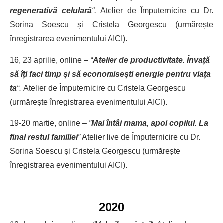
regenerativă celulară
“.
Atelier de Împuternicire cu Dr.
Sorina Soescu și Cristela Georgescu (urmărește
înregistrarea evenimentului AICI).
16, 23 aprilie, online –
“
Atelier de productivitate. Învață
să îți faci timp și să economisești energie pentru viața
ta
“.
Atelier de Împuternicire cu Cristela Georgescu
(urmărește înregistrarea evenimentului AICI).
19-20 martie, online –
”
Mai întâi mama, apoi copilul. La
final restul familiei
”
Atelier live de Împuternicire cu Dr.
Sorina Soescu și Cristela Georgescu (urmărește
înregistrarea evenimentului AICI).
2020