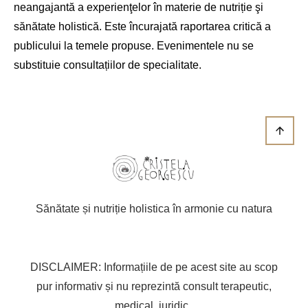
neangajantă a experienţelor în materie de nutriție şi
sănătate holistică. Este încurajată raportarea critică a
publicului la temele propuse. Evenimentele nu se
substituie consultațiilor de specialitate.
Sănătate și nutriție holistica în armonie cu natura
DISCLAIMER: Informațiile de pe acest site au scop
pur informativ și nu reprezintă consult terapeutic,
medical, juridic.