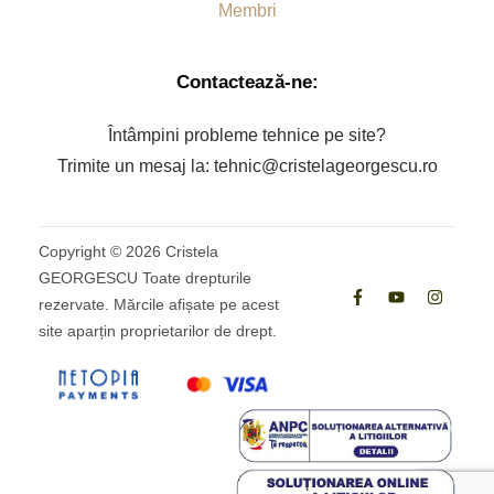
Membri
Contactează-ne:
Întâmpini probleme tehnice pe site?
Trimite un mesaj la: tehnic@cristelageorgescu.ro
Copyright ©
2026
Cristela
GEORGESCU Toate drepturile
rezervate. Mărcile afișate pe acest
site aparțin proprietarilor de drept.