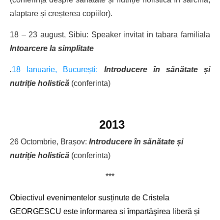
alaptare și creșterea copiilor).
18 – 23 august, Sibiu: Speaker invitat in tabara familiala
Intoarcere la simplitate
.
18 Ianuarie, București:
Introducere în sănătate și
nutriție holistică
(conferinta)
2013
26 Octombrie, Brașov:
Introducere în sănătate și
nutriție holistică
(conferinta)
***
Obiectivul evenimentelor susținute de Cristela
GEORGESCU este informarea si împartăşirea liberă și