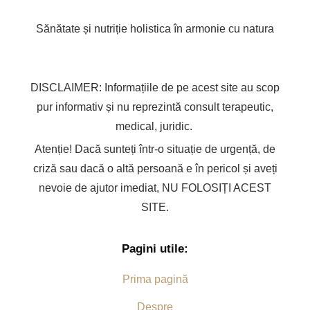
Sănătate și nutriție holistica în armonie cu natura
DISCLAIMER: Informațiile de pe acest site au scop
pur informativ și nu reprezintă consult terapeutic,
medical, juridic.
Atenție! Dacă sunteți într-o situație de urgență, de
criză sau dacă o altă persoană e în pericol și aveți
nevoie de ajutor imediat, NU FOLOSIȚI ACEST
SITE.
Pagini utile:
Prima pagină
Despre