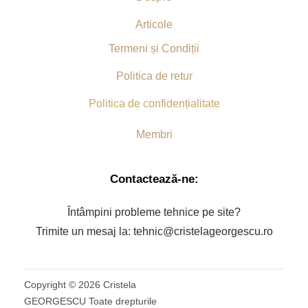
Articole
Termeni și Condiții
Politica de retur
Politica de confidențialitate
Membri
Contactează-ne:
Întâmpini probleme tehnice pe site?
Trimite un mesaj la: tehnic@cristelageorgescu.ro
Copyright ©
2026
Cristela
GEORGESCU Toate drepturile