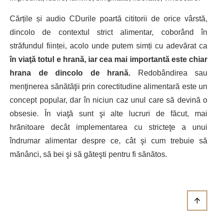
Cărțile și audio CDurile poartă cititorii de orice vârstă,
dincolo de contextul strict alimentar, coborând în
străfundul ființei, acolo unde putem simți cu adevărat ca
în viaţă totul e hrană, iar cea mai importantă este chiar
hrana de dincolo de hrană.
Redobândirea sau
menţinerea sănătăţii prin corectitudine alimentară este un
concept popular, dar în niciun caz unul care să devină o
obsesie. În viaţă sunt şi alte lucruri de făcut, mai
hrănitoare decât implementarea cu stricteţe a unui
îndrumar alimentar despre ce, cât şi cum trebuie să
mănânci, să bei şi să găteşti pentru fi sănătos.