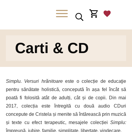
Carti & CD
Simplu. Versuri hrănitoare
este o colecție de educaţie
pentru sănătate holistică, concepută în așa fel încât să
poată fi folosită atât de adulți, cât și de copii. Din mai
2017, colecția este întregită cu două audio CDuri
concepute de Cristela și menite să întărească prin muzică
și texte cu efect terapeutic, mesajele colecției
Simplu:
împreună, iubire, familie, simplitate, libertate, vindecare.