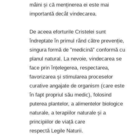
mâini și că menținerea ei este mai
importantă decât vindecarea.
De aceea eforturile Cristelei sunt
îndreptate în primul rând către prevenție,
singura formă de ”medicină” conformă cu
planul natural. La nevoie, vindecarea se
face prin înțelegerea, respectarea,
favorizarea și stimularea proceselor
curative angajate de organism (care este
în fapt propriul său medic), folosind
puterea plantelor, a alimentelor biologice
naturale, a terapiilor naturale și a
principiilor de viață care
respectă Legile Naturii.