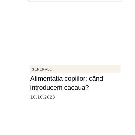
GENERALE
Alimentația copiilor: când
introducem cacaua?
16.10.2023