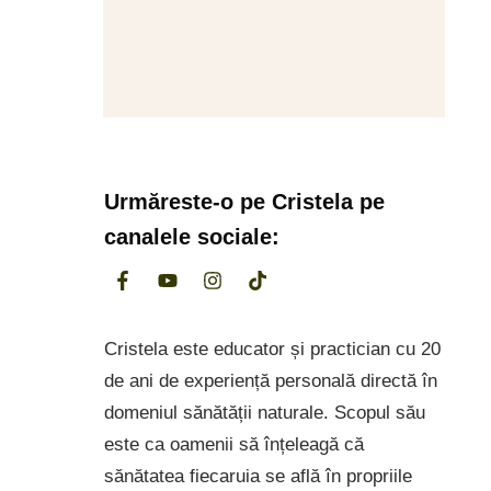
Urmăreste-o pe
Cristela
pe
canalele sociale:
Cristela este educator și practician cu 20
de ani de experiență personală directă în
domeniul sănătății naturale. Scopul său
este ca oamenii să înțeleagă că
sănătatea fiecaruia se află în propriile