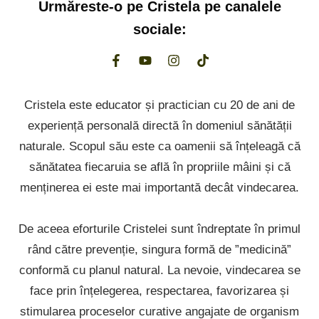
Urmăreste-o pe
Cristela
pe canalele
sociale:
Cristela este educator și practician cu 20 de ani de
experiență personală directă în domeniul sănătății
naturale. Scopul său este ca oamenii să înțeleagă că
sănătatea fiecaruia se află în propriile mâini și că
menținerea ei este mai importantă decât vindecarea.
De aceea eforturile Cristelei sunt îndreptate în primul
rând către prevenție, singura formă de ”medicină”
conformă cu planul natural. La nevoie, vindecarea se
face prin înțelegerea, respectarea, favorizarea și
stimularea proceselor curative angajate de organism