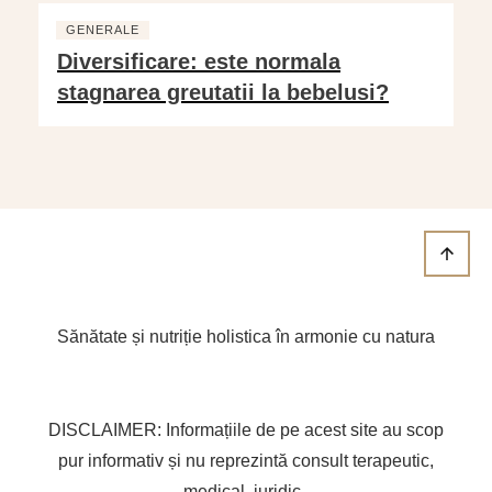
GENERALE
Diversificare: este normala
stagnarea greutatii la bebelusi?
Sănătate și nutriție holistica în armonie cu natura
DISCLAIMER: Informațiile de pe acest site au scop
pur informativ și nu reprezintă consult terapeutic,
medical, juridic.