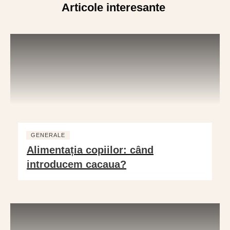
Articole interesante
GENERALE
Alimentația copiilor: când
introducem cacaua?