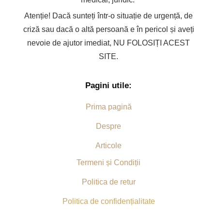
Atenție! Dacă sunteți într-o situație de urgență, de
criză sau dacă o altă persoană e în pericol și aveți
nevoie de ajutor imediat, NU FOLOSIȚI ACEST
SITE.
Pagini utile:
Prima pagină
Despre
Articole
Termeni și Condiții
Politica de retur
Politica de confidențialitate