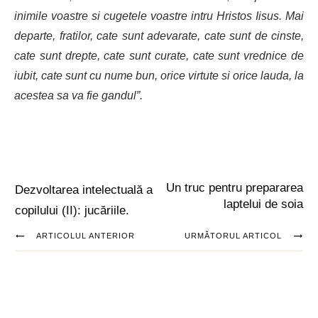
inimile voastre si cugetele voastre intru Hristos Iisus. Mai
departe, fratilor, cate sunt adevarate, cate sunt de cinste,
cate sunt drepte, cate sunt curate, cate sunt vrednice de
iubit, cate sunt cu nume bun, orice virtute si orice lauda, la
acestea sa va fie gandul”.
Un truc pentru prepararea
Dezvoltarea intelectuală a
laptelui de soia
copilului (II): jucăriile.
ARTICOLUL ANTERIOR
URMĂTORUL ARTICOL