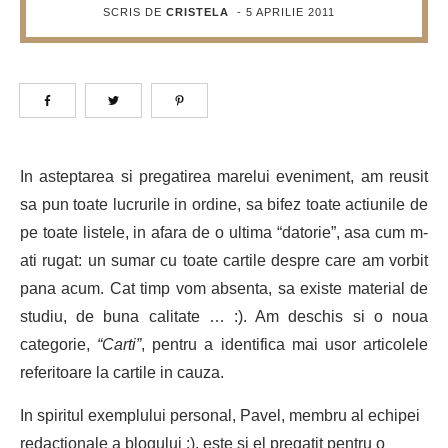
SCRIS DE
CRISTELA
-
5 APRILIE 2011
In asteptarea si pregatirea marelui eveniment, am reusit
sa pun toate lucrurile in ordine, sa bifez toate actiunile de
pe toate listele, in afara de o ultima “datorie”, asa cum m-
ati rugat: un sumar cu toate cartile despre care am vorbit
pana acum. Cat timp vom absenta, sa existe material de
studiu, de buna calitate … :). Am deschis si o noua
categorie,
“Carti”
, pentru a identifica mai usor articolele
referitoare la cartile in cauza.
In spiritul exemplului personal, Pavel, membru al echipei
redactionale a blogului :), este si el pregatit pentru o