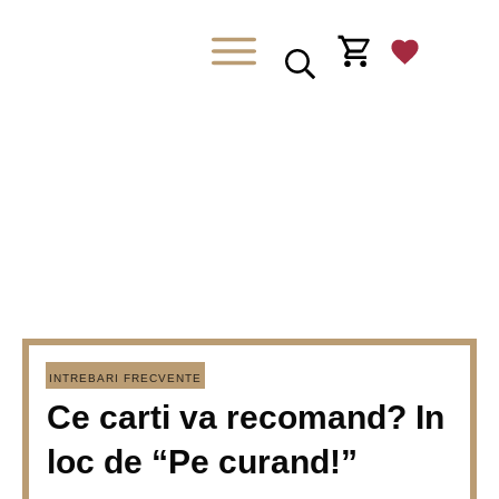
INTREBARI FRECVENTE
Ce carti va recomand? In
loc de “Pe curand!”