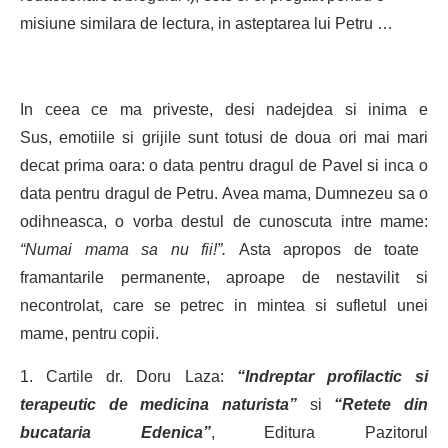
misiune similara de lectura, in asteptarea lui Petru …
In ceea ce ma priveste, desi nadejdea si inima e
Sus, emotiile si grijile sunt totusi de doua ori mai mari
decat prima oara: o data pentru dragul de Pavel si inca o
data pentru dragul de Petru. Avea mama, Dumnezeu sa o
odihneasca, o vorba destul de cunoscuta intre mame:
“Numai mama sa nu fii!”.
Asta apropos de toate
framantarile permanente, aproape de nestavilit si
necontrolat, care se petrec in mintea si sufletul unei
mame, pentru copii.
1. Cartile dr. Doru Laza:
“Indreptar profilactic si
terapeutic de medicina naturista”
si
“Retete din
bucataria Edenica”
, Editura Pazitorul