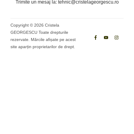
Trimite un mesaj la: tehnic@cristelageorgescu.ro
Copyright ©
2026
Cristela
GEORGESCU Toate drepturile
rezervate. Mărcile afișate pe acest
site aparțin proprietarilor de drept.