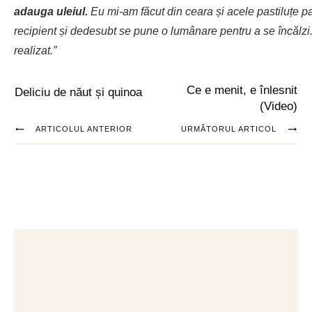
adauga uleiul.
Eu mi-am făcut din ceara și acele pastiluțe p
recipient și dedesubt se pune o lumânare pentru a se încălzi. 
realizat.”
Ce e menit, e înlesnit
Deliciu de năut și quinoa
(Video)
ARTICOLUL ANTERIOR
URMĂTORUL ARTICOL