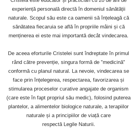
Cristela este educator și practician cu 20 de ani de
experiență personală directă în domeniul sănătății
naturale. Scopul său este ca oamenii să înțeleagă că
sănătatea fiecaruia se află în propriile mâini și că
menținerea ei este mai importantă decât vindecarea.
De aceea eforturile Cristelei sunt îndreptate în primul
rând către prevenție, singura formă de ”medicină”
conformă cu planul natural. La nevoie, vindecarea se
face prin înțelegerea, respectarea, favorizarea și
stimularea proceselor curative angajate de organism
(care este în fapt propriul său medic), folosind puterea
plantelor, a alimentelor biologice naturale, a terapiilor
naturale și a principiilor de viață care
respectă Legile Naturii.