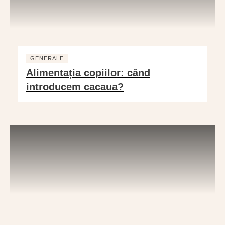
GENERALE
Alimentația copiilor: când
introducem cacaua?