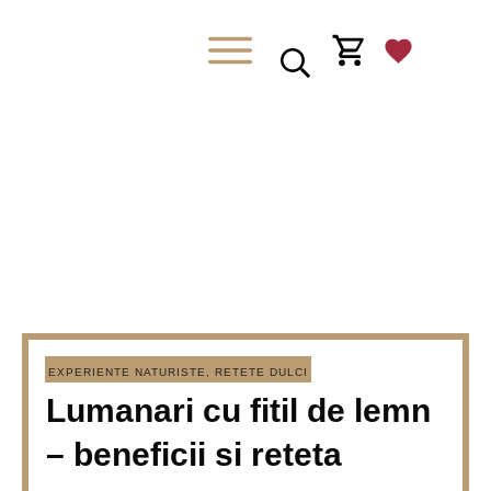
EXPERIENTE NATURISTE
,
RETETE DULCI
Lumanari cu fitil de lemn
– beneficii si reteta