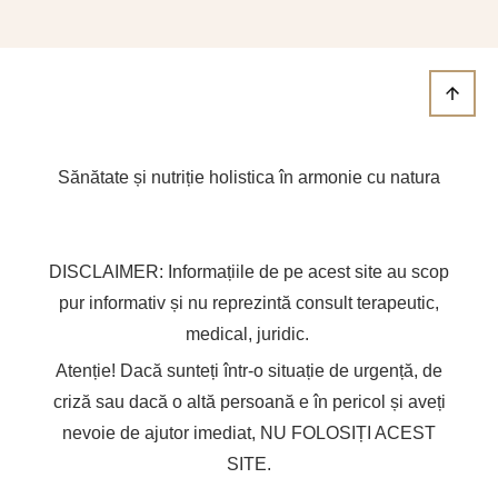
Sănătate și nutriție holistica în armonie cu natura
DISCLAIMER: Informațiile de pe acest site au scop
pur informativ și nu reprezintă consult terapeutic,
medical, juridic.
Atenție! Dacă sunteți într-o situație de urgență, de
criză sau dacă o altă persoană e în pericol și aveți
nevoie de ajutor imediat, NU FOLOSIȚI ACEST
SITE.