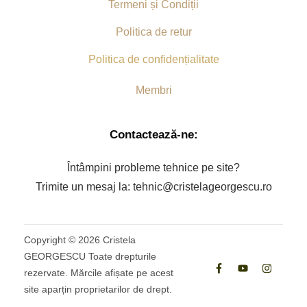
Termeni și Condiții
Politica de retur
Politica de confidențialitate
Membri
Contactează-ne:
Întâmpini probleme tehnice pe site?
Trimite un mesaj la: tehnic@cristelageorgescu.ro
Copyright ©
2026
Cristela
GEORGESCU Toate drepturile
rezervate. Mărcile afișate pe acest
site aparțin proprietarilor de drept.