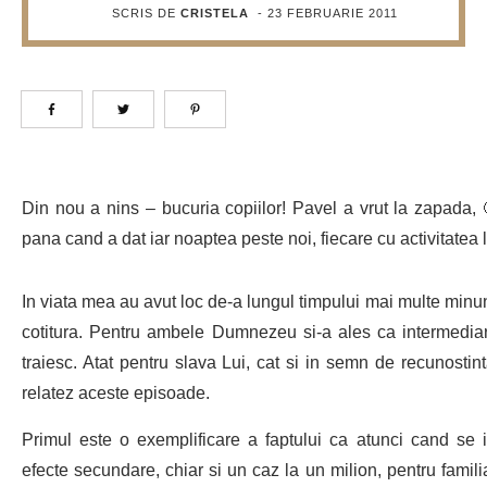
SCRIS DE
CRISTELA
-
23 FEBRUARIE 2011
Din nou a nins – bucuria copiilor! Pavel a vrut la zapada, 
pana cand a dat iar noaptea peste noi, fiecare cu activitatea 
In viata mea au avut loc de-a lungul timpului mai multe minu
cotitura. Pentru ambele Dumnezeu si-a ales ca intermediar
traiesc. Atat pentru slava Lui, cat si in semn de recunostin
relatez aceste episoade.
Primul este o exemplificare a faptului ca atunci cand se 
efecte secundare, chiar si un caz la un milion, pentru familia