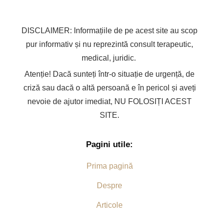
DISCLAIMER: Informațiile de pe acest site au scop
pur informativ și nu reprezintă consult terapeutic,
medical, juridic.
Atenție! Dacă sunteți într-o situație de urgență, de
criză sau dacă o altă persoană e în pericol și aveți
nevoie de ajutor imediat, NU FOLOSIȚI ACEST
SITE.
Pagini utile:
Prima pagină
Despre
Articole