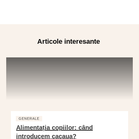
Articole interesante
GENERALE
Alimentația copiilor: când
introducem cacaua?