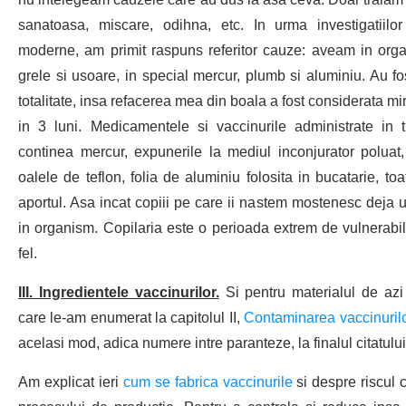
sanatoasa, miscare, odihna, etc. In urma investigatiilor
moderne, am primit raspuns referitor cauze: aveam in orga
grele si usoare, in special mercur, plumb si aluminiu. Au fo
totalitate, insa refacerea mea din boala a fost considerata m
in 3 luni. Medicamentele si vaccinurile administrate in
continea mercur, expunerile la mediul inconjurator polua
oalele de teflon, folia de aluminiu folosita in bucatarie, toa
aportul. Asa incat copiii pe care ii nastem mostenesc deja u
in organism. Copilaria este o perioada extrem de vulnerabil
fel.
III. Ingredientele vaccinurilor.
Si pentru materialul de azi
care le-am enumerat la capitolul II,
Contaminarea vaccinuril
acelasi mod, adica numere intre paranteze, la finalul citatului
Am explicat ieri
cum se fabrica vaccinurile
si despre riscul 