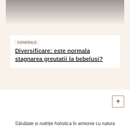
GENERALE
Diversificare: este normala
stagnarea greutatii la bebelusi?
Sănătate și nutriție holistica în armonie cu natura