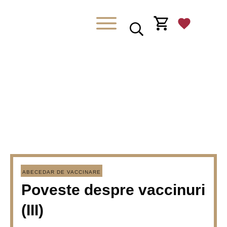
ABECEDAR DE VACCINARE
Poveste despre vaccinuri
(III)