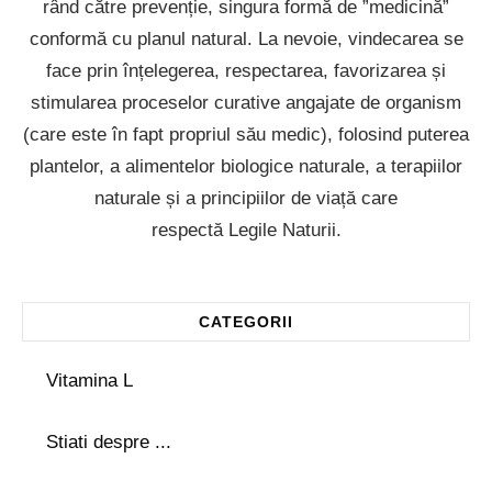
rând către prevenție, singura formă de ”medicină”
conformă cu planul natural. La nevoie, vindecarea se
face prin înțelegerea, respectarea, favorizarea și
stimularea proceselor curative angajate de organism
(care este în fapt propriul său medic), folosind puterea
plantelor, a alimentelor biologice naturale, a terapiilor
naturale și a principiilor de viață care
respectă Legile Naturii.
CATEGORII
Vitamina L
Stiati despre ...