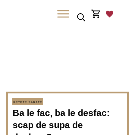
RETETE SARATE
Ba le fac, ba le desfac:
scap de supa de