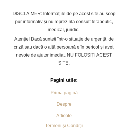
DISCLAIMER: Informațiile de pe acest site au scop
pur informativ și nu reprezintă consult terapeutic,
medical, juridic.
Atenție! Dacă sunteți într-o situație de urgență, de
criză sau dacă o altă persoană e în pericol și aveți
nevoie de ajutor imediat, NU FOLOSIȚI ACEST
SITE.
Pagini utile:
Prima pagină
Despre
Articole
Termeni și Condiții