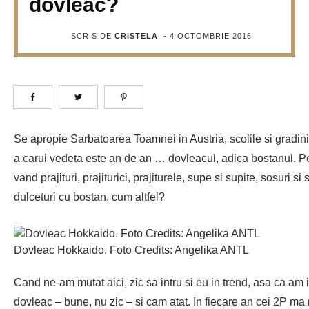
dovleac?
SCRIS DE
CRISTELA
-
4 OCTOMBRIE 2016
Se apropie Sarbatoarea Toamnei in Austria, scolile si gradin
a carui vedeta este an de an … dovleacul, adica bostanul. Pe
vand prajituri, prajiturici, prajiturele, supe si supite, sosuri 
dulceturi cu bostan, cum altfel?
Dovleac Hokkaido. Foto Credits: Angelika ANTL
Cand ne-am mutat aici, zic sa intru si eu in trend, asa ca am 
dovleac – bune, nu zic – si cam atat. In fiecare an cei 2P ma