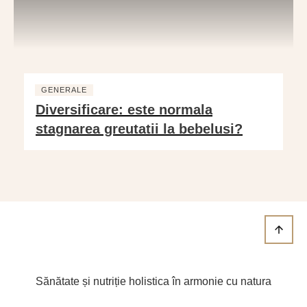
GENERALE
Diversificare: este normala
stagnarea greutatii la bebelusi?
Sănătate și nutriție holistica în armonie cu natura